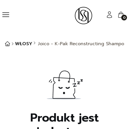
Menu
Zaloguj się
Kos
WŁOSY
Joico - K-Pak Reconstructing Shampo
Produkt jest