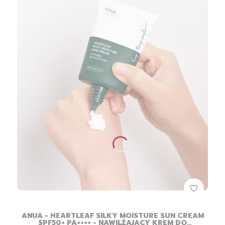
ANUA - HEARTLEAF SILKY MOISTURE SUN CREAM
SPF50+ PA++++ - NAWILŻAJĄCY KREM DO