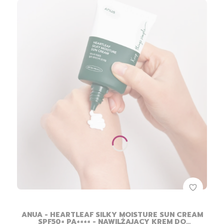
ANUA - HEARTLEAF SILKY MOISTURE SUN CREAM
SPF50+ PA++++ - NAWILŻAJĄCY KREM DO