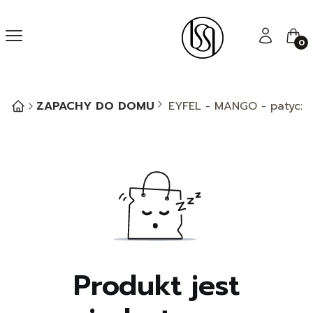
Menu
Zaloguj się
Kos
ZAPACHY DO DOMU
EYFEL - MANGO - patyczk
Produkt jest