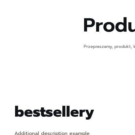
Produ
Przepraszamy, produkt, k
bestsellery
Additional description example