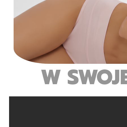
W SWOJ