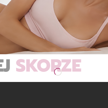
EJ
SKÓRZE