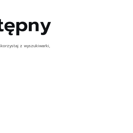
stępny
korzystaj z wyszukiwarki,