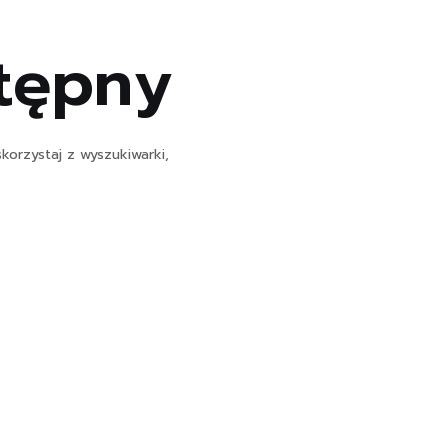
stępny
korzystaj z wyszukiwarki,