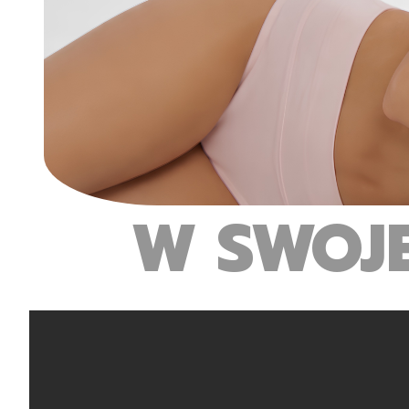
W SWOJ