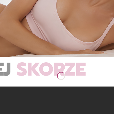
EJ
SKÓRZE