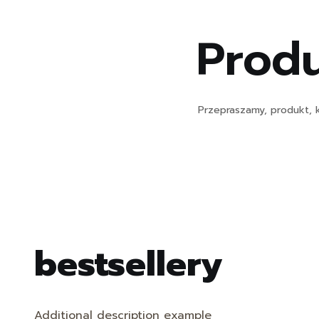
Produ
Przepraszamy, produkt, k
bestsellery
Additional description example