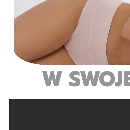
W SWOJ