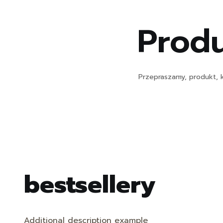
Produ
Przepraszamy, produkt, k
bestsellery
Additional description example