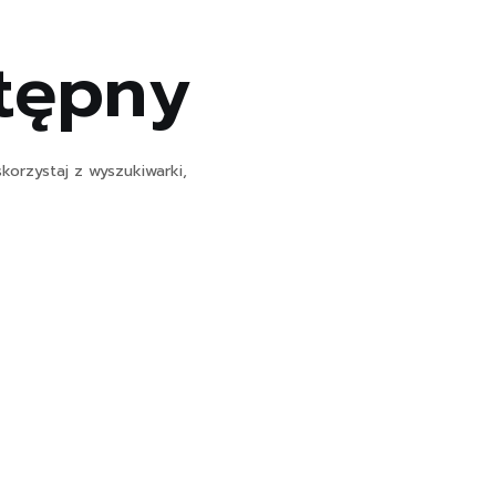
stępny
korzystaj z wyszukiwarki,