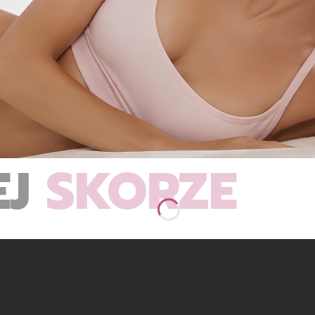
EJ
SKÓRZE