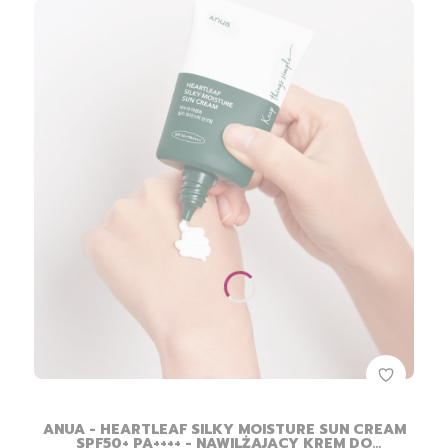
ANUA - HEARTLEAF SILKY MOISTURE SUN CREAM
SPF50+ PA++++ - NAWILŻAJĄCY KREM DO