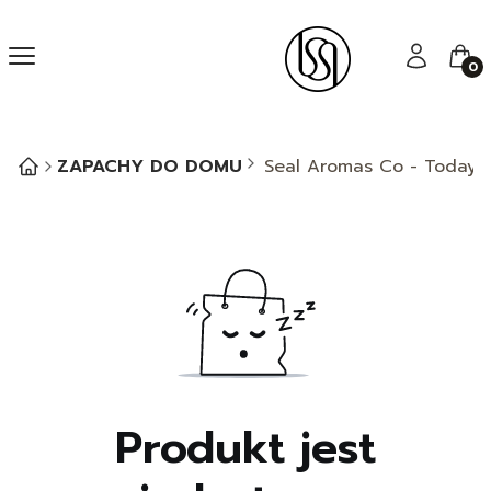
Menu
Zaloguj się
Kos
ZAPACHY DO DOMU
Seal Aromas Co - Today’s
Produkt jest