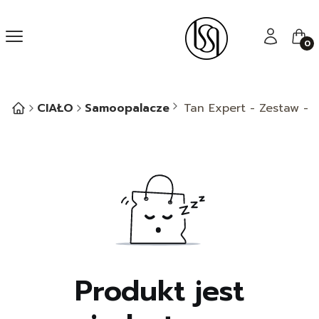
Menu
Zaloguj się
Kos
CIAŁO
Samoopalacze
Tan Expert - Zestaw - 
Produkt jest