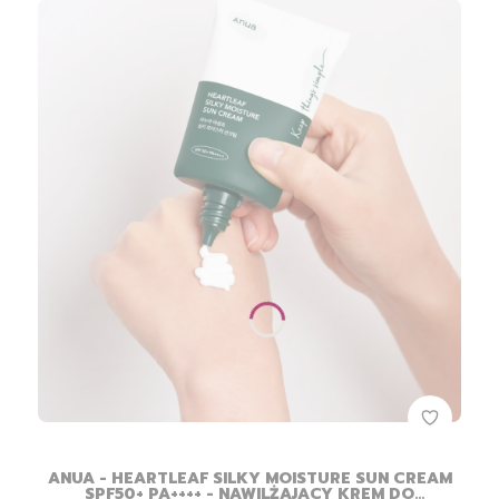
ANUA - HEARTLEAF SILKY MOISTURE SUN CREAM
SPF50+ PA++++ - NAWILŻAJĄCY KREM DO