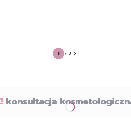
z 2
!
konsultacja kosmetologiczn