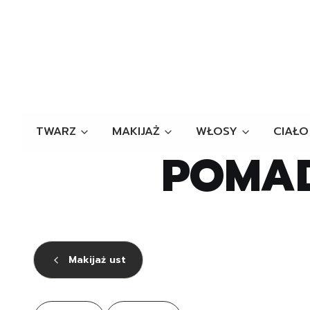
TWARZ
MAKIJAŻ
WŁOSY
CIAŁO
POMAD
Makijaż ust