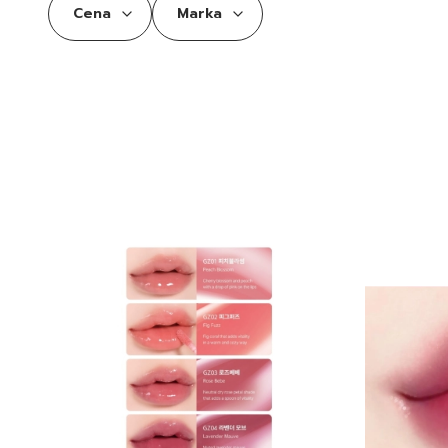
Cena
Marka
Koniec filtrów
Lista produktów