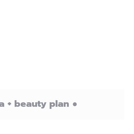
a + beauty plan ●