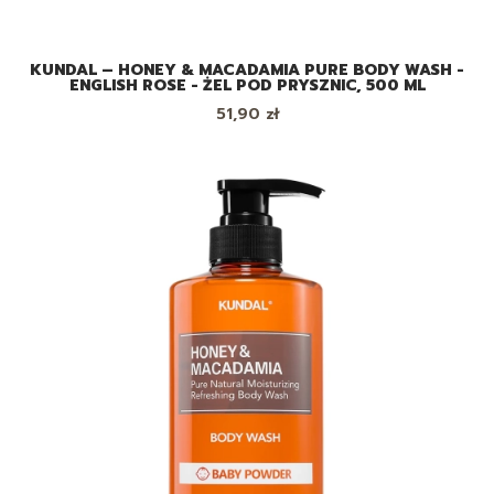
KUNDAL – HONEY & MACADAMIA PURE BODY WASH -
ENGLISH ROSE - ŻEL POD PRYSZNIC, 500 ML
Cena
51,90 zł