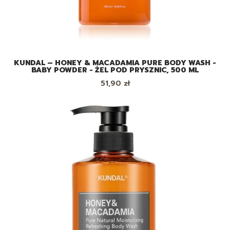
KUNDAL – HONEY & MACADAMIA PURE BODY WASH -
BABY POWDER - ŻEL POD PRYSZNIC, 500 ML
Cena
51,90 zł