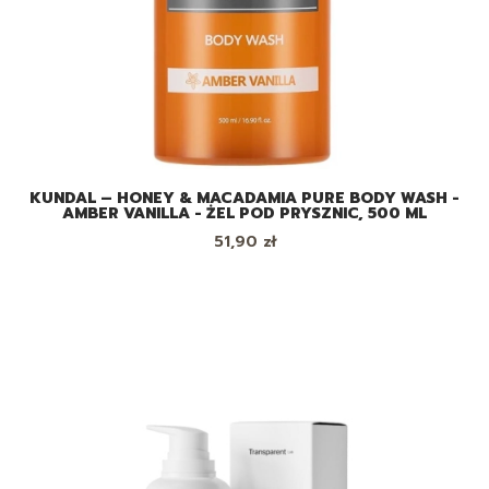
KUNDAL – HONEY & MACADAMIA PURE BODY WASH -
AMBER VANILLA - ŻEL POD PRYSZNIC, 500 ML
Cena
51,90 zł