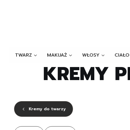
TWARZ
MAKIJAŻ
WŁOSY
CIAŁO
KREMY P
Kremy do twarzy