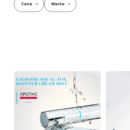
Cena
Marka
Koniec filtrów
Lista produktów