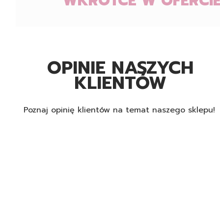
WKRÓTCE W OFERCIE
OPINIE NASZYCH
KLIENTÓW
Poznaj opinię klientów na temat naszego sklepu!