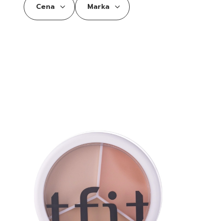
Cena
Marka
Koniec filtrów
Lista produktów