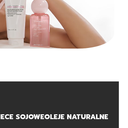
IECE SOJOWE
OLEJE NATURALNE