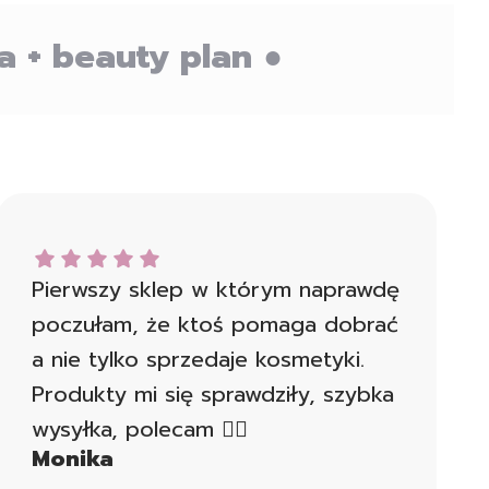
a + beauty plan ●
Monika dał ocenę: 5
Pierwszy sklep w którym naprawdę
poczułam, że ktoś pomaga dobrać
a nie tylko sprzedaje kosmetyki.
Produkty mi się sprawdziły, szybka
wysyłka, polecam 👍🏻
Monika