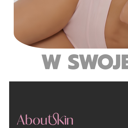
W SWOJ