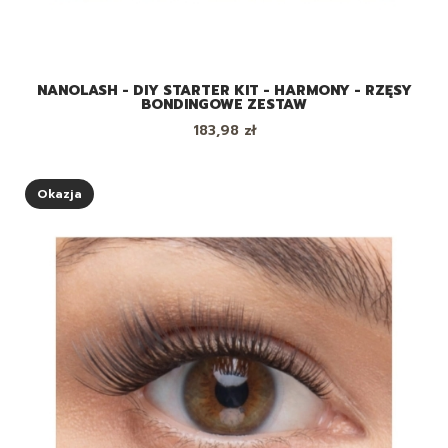
NANOLASH - DIY STARTER KIT - HARMONY - RZĘSY
BONDINGOWE ZESTAW
Cena
183,98 zł
Okazja