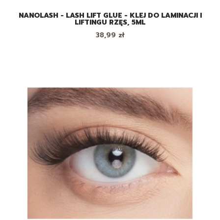
NANOLASH - LASH LIFT GLUE - KLEJ DO LAMINACJI I
LIFTINGU RZĘS, 5ML
Cena
38,99 zł