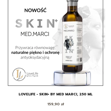
LOVELIFE - SKIN+ BY MED MARCI, 250 ML
Cena
159,90 zł