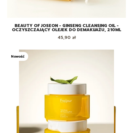
BEAUTY OF JOSEON - GINSENG CLEANSING OIL -
OCZYSZCZAJĄCY OLEJEK DO DEMAKIJAŻU, 210ML
Cena
45,90 zł
Nowość