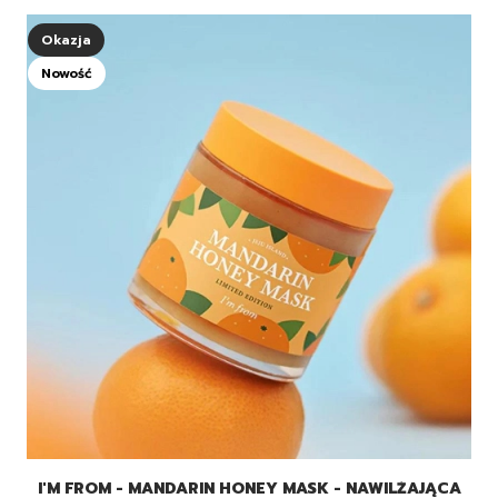
Okazja
Nowość
I'M FROM - MANDARIN HONEY MASK - NAWILŻAJĄCA