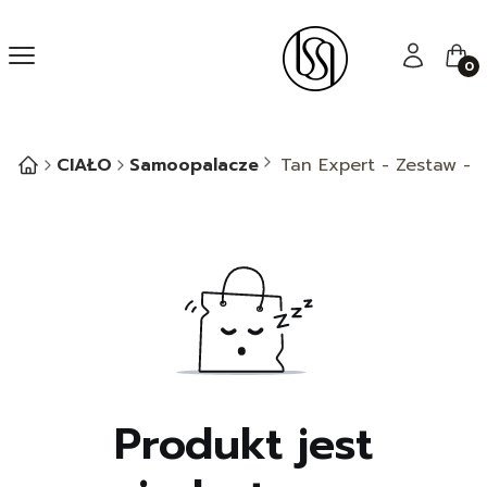
Menu
Zaloguj się
Kos
CIAŁO
Samoopalacze
Tan Expert - Zestaw - 
Produkt jest