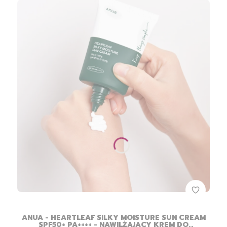
ANUA - HEARTLEAF SILKY MOISTURE SUN CREAM
SPF50+ PA++++ - NAWILŻAJĄCY KREM DO