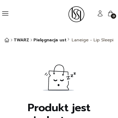
Menu
Zaloguj się
Kos
TWARZ
Pielęgnacja ust
Laneige - Lip Sleepi
Produkt jest