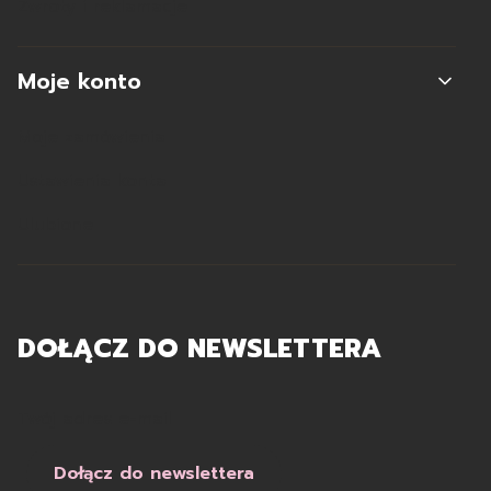
Zwroty i reklamacje
Moje konto
Moje zamówienia
Ustawienia konta
Ulubione
DOŁĄCZ DO NEWSLETTERA
Twój adres e-mail
Dołącz do newslettera