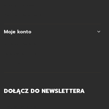
Koszty dostawy
Zwroty i reklamacje
Moje konto
Moje zamówienia
Ustawienia konta
Ulubione
DOŁĄCZ DO NEWSLETTERA
Twój adres e-mail