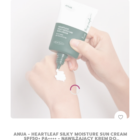
ANUA - HEARTLEAF SILKY MOISTURE SUN CREAM
SPF50+ PA++++ - NAWILŻAJĄCY KREM DO