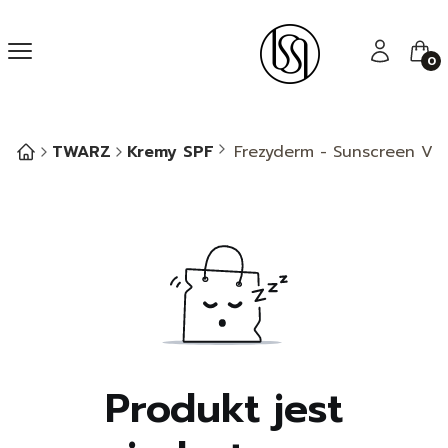
Menu
Zaloguj się
Kos
TWARZ
Kremy SPF
Frezyderm - Sunscreen Vel
Produkt jest