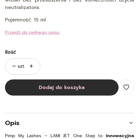
włoski bez przesuszenia i bez konieczności użycia
neutralizatora.
Pojemność:
15 ml
Przejdź do pełnego opisu
Ilość
szt.
Dodaj do koszyka
Opis
Pimp My Lashes – LAMI JET One Step to
innowacyjna