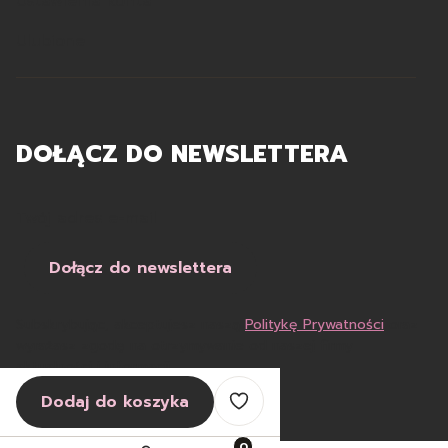
Ustawienia konta
Ulubione
DOŁĄCZ DO NEWSLETTERA
Twój adres e-mail
Dołącz do newslettera
Subskrybując, akceptujesz naszą
Politykę Prywatności
oraz
wyrażasz zgodę na otrzymywanie od naszej firmy
aktualności i informacji.
Dodaj do koszyka