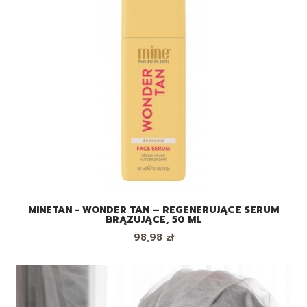
MINETAN - WONDER TAN – REGENERUJĄCE SERUM
BRĄZUJĄCE, 50 ML
Cena
98,98 zł