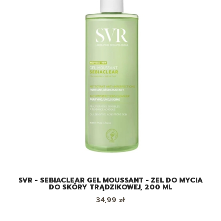
SVR - SEBIACLEAR GEL MOUSSANT - ŻEL DO MYCIA
DO SKÓRY TRĄDZIKOWEJ, 200 ML
Cena
34,99 zł