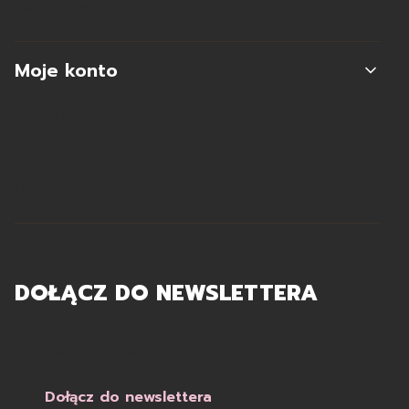
Zwroty i reklamacje
Moje konto
Moje zamówienia
Ustawienia konta
Ulubione
DOŁĄCZ DO NEWSLETTERA
Twój adres e-mail
Dołącz do newslettera