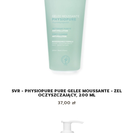
SVR - PHYSIOPURE PURE GELEE MOUSSANTE - ŻEL
OCZYSZCZAJĄCY, 200 ML
Cena
37,00 zł