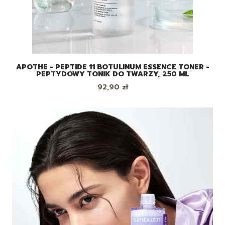
APOTHE - PEPTIDE 11 BOTULINUM ESSENCE TONER -
PEPTYDOWY TONIK DO TWARZY, 250 ML
Cena
92,90 zł