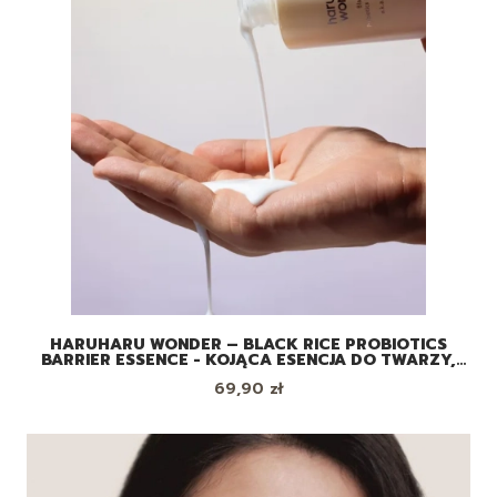
HARUHARU WONDER – BLACK RICE PROBIOTICS
BARRIER ESSENCE - KOJĄCA ESENCJA DO TWARZY,
120ML
Cena
69,90 zł