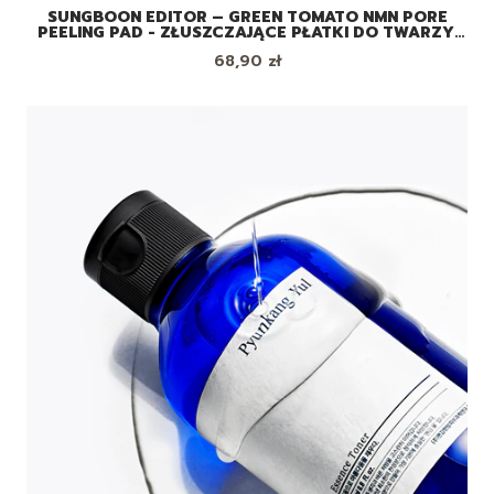
SUNGBOON EDITOR – GREEN TOMATO NMN PORE
PEELING PAD - ZŁUSZCZAJĄCE PŁATKI DO TWARZY,
180ML
Cena
68,90 zł