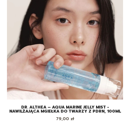
DR. ALTHEA – AQUA MARINE JELLY MIST -
NAWILŻAJĄCA MGIEŁKA DO TWARZY Z PDRN, 100ML
Cena
79,00 zł