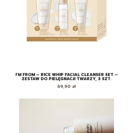
I’M FROM – RICE WHIP FACIAL CLEANSER SET –
ZESTAW DO PIELĘGNACJI TWARZY, 3 SZT.
Cena
69,90 zł