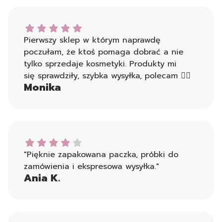
Monika dał ocenę: 5
Pierwszy sklep w którym naprawdę
poczułam, że ktoś pomaga dobrać a nie
tylko sprzedaje kosmetyki. Produkty mi
się sprawdziły, szybka wysyłka, polecam 👍🏻
Monika
Ania K. dał ocenę: 4
"Pięknie zapakowana paczka, próbki do
zamówienia i ekspresowa wysyłka."
Ania K.