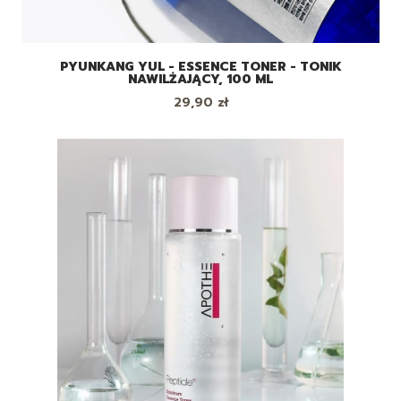
PYUNKANG YUL - ESSENCE TONER - TONIK
NAWILŻAJĄCY, 100 ML
Cena
29,90 zł