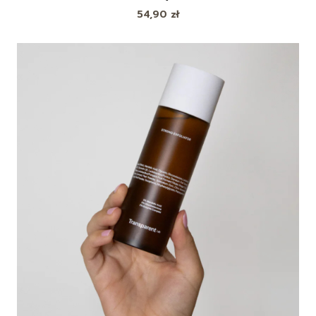
Cena
54,90 zł