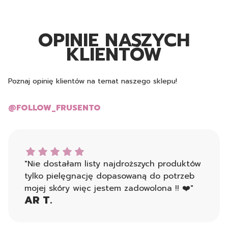
OPINIE NASZYCH
KLIENTÓW
Poznaj opinię klientów na temat naszego sklepu!
@FOLLOW_FRUSENTO
AR T. dał ocenę: 5
"Nie dostałam listy najdroższych produktów
tylko pielęgnację dopasowaną do potrzeb
mojej skóry więc jestem zadowolona !! ❤️"
AR T.