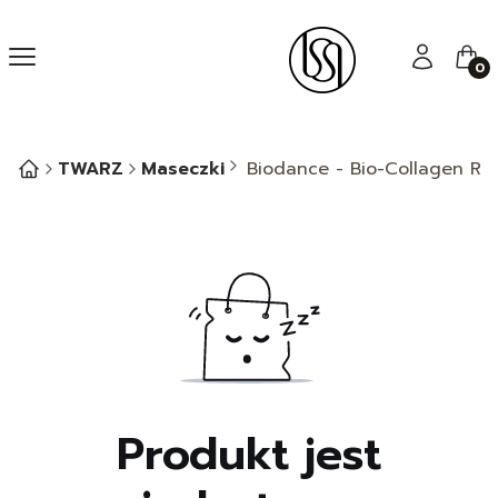
Menu
Zaloguj się
Kos
TWARZ
Maseczki
Biodance - Bio-Collagen Re
Produkt jest