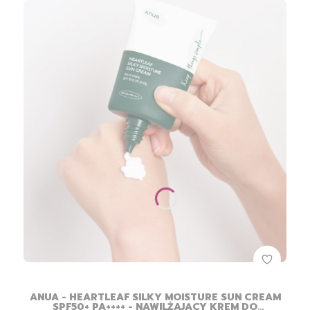
ANUA - HEARTLEAF SILKY MOISTURE SUN CREAM
SPF50+ PA++++ - NAWILŻAJĄCY KREM DO