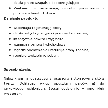
działa przeciwzapalnie i seboregulująco.
Pantenol
– regeneruje, łagodzi podrażnienia i
przywraca komfort skórze.
Działanie produktu:
wspomaga regenerację skóry,
działa antyoksydacyjnie i przeciwstarzeniowo,
intensywnie nawilża i wygładza,
wzmacnia barierę hydrolipidową,
łagodzi podrażnienia i redukuje stany zapalne,
reguluje wydzielanie sebum.
Sposób użycia:
Nałóż krem na oczyszczoną, osuszoną i stonizowaną skórę
twarzy. Delikatnie wklep opuszkami palców, aż do
całkowitego wchłonięcia. Stosuj codziennie – rano i/lub
wieczorem.