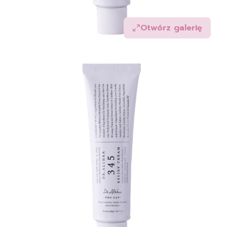
Otwórz galerię